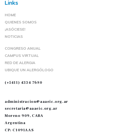
Links
HOME
QUIENES SOMOS
¡ASÓCIESE!
NOTICIAS
CONGRESO ANUAL
CAMPUS VIRTUAL
RED DE ALERGIA
UBIQUE UN ALERGÓLOGO
(+5411) 4334 7680
administracion@aaaeic.org.ar
secretaria@aaaeic.org.ar
Moreno 909, CABA
Argentina
CP: C1091AAS