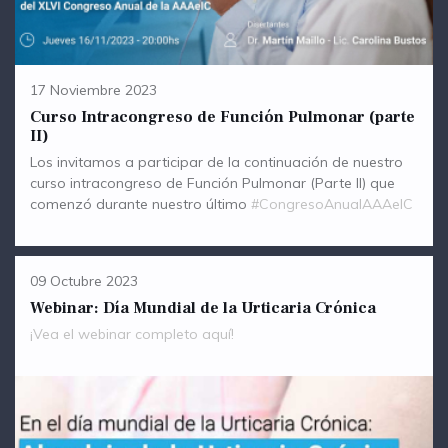
17 Noviembre 2023
Curso Intracongreso de Función Pulmonar (parte
II)
Los invitamos a participar de la continuación de nuestro
curso intracongreso de Función Pulmonar (Parte II) que
comenzó durante nuestro último
#CongresoAnualAAAeIC
09 Octubre 2023
Webinar: Día Mundial de la Urticaria Crónica
¡Vea el webinar completo aquí!