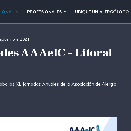
CIONAL
PROFESIONALES
UBIQUE UN ALERGÓLOGO
eptiembre 2024
les AAAeIC - Litoral
cabo las XL Jornadas Anuales de la Asociación de Alergia