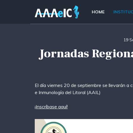
HOME
INSTITU
19 S
Jornadas Regiona
El día viernes 20 de septiembre se llevarán a 
e Inmunología del Litoral (AAIL)
¡Inscríbase aquí!