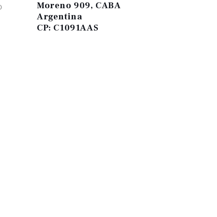
Moreno 909, CABA
O
Argentina
CP: C1091AAS