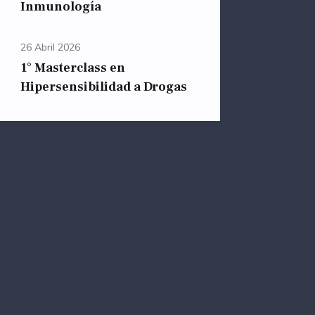
Inmunología
26 Abril 2026
1° Masterclass en
Hipersensibilidad a Drogas