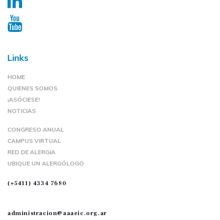
Links
HOME
QUIENES SOMOS
¡ASÓCIESE!
NOTICIAS
CONGRESO ANUAL
CAMPUS VIRTUAL
RED DE ALERGIA
UBIQUE UN ALERGÓLOGO
(+5411) 4334 7680
administracion@aaaeic.org.ar