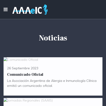
Noticias
26 Septiembre 2023
Comunicado Oficial
La Asociación Argentina de Alergia e Inmunología Clínica
emitió un comunicado oficial.