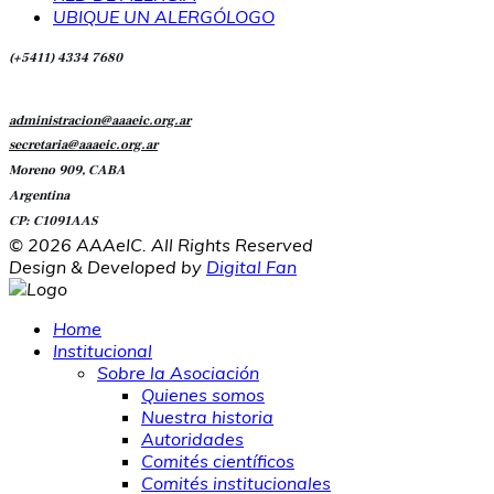
UBIQUE UN ALERGÓLOGO
(+5411) 4334 7680
administracion@aaaeic.org.ar
secretaria@aaaeic.org.ar
Moreno 909, CABA
Argentina
CP: C1091AAS
© 2026 AAAeIC. All Rights Reserved
Design & Developed by
Digital Fan
Home
Institucional
Sobre la Asociación
Quienes somos
Nuestra historia
Autoridades
Comités científicos
Comités institucionales