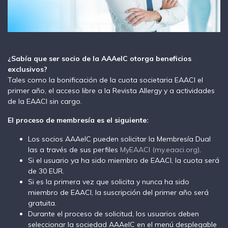
¿Sabía que ser socio de la AAAeIC otorga beneficios
exclusivos?
Tales como la bonificación de la cuota societaria EAACI el
primer año, el acceso libre a la Revista Allergy y a actividades
de la EAACI sin cargo.
El proceso de membresía es el siguiente:
Los socios AAAeIC pueden solicitar la Membresía Dual
las a través de sus perfiles
MyEAACI (my.eaaci.org)
.
Si el usuario ya ha sido miembro de EAACI, la cuota será
de 30 EUR.
Si es la primera vez que solicita y nunca ha sido
miembro de EAACI, la suscripción del primer año será
gratuita.
Durante el proceso de solicitud, los usuarios deben
seleccionar la sociedad AAAeIC en el menú desplegable