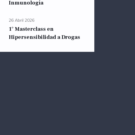
Inmunología
26 Abril 2026
1° Masterclass en
Hipersensibilidad a Drogas