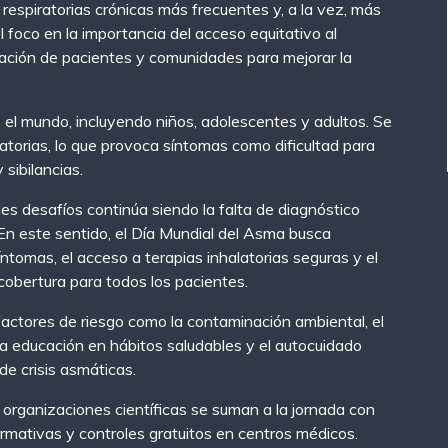
 respiratorias crónicas más frecuentes y, a la vez, más
 foco en la importancia del acceso equitativo al
cación de pacientes y comunidades para mejorar la
 el mundo, incluyendo niños, adolescentes y adultos. Se
iratorias, lo que provoca síntomas como dificultad para
 sibilancias.
les desafíos continúa siendo la falta de diagnóstico
 En este sentido, el Día Mundial del Asma busca
tomas, el acceso a terapias inhalatorias seguras y el
 cobertura para todos los pacientes.
factores de riesgo como la contaminación ambiental, el
La educación en hábitos saludables y el autocuidado
de crisis asmáticas.
y organizaciones científicas se suman a la jornada con
rmativas y controles gratuitos en centros médicos.