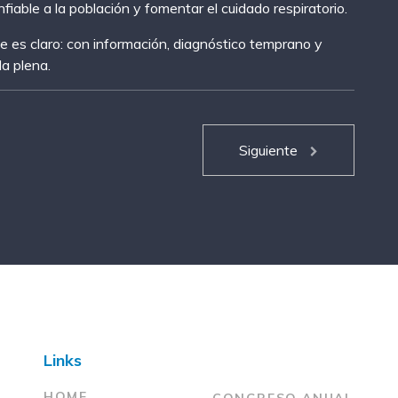
iable a la población y fomentar el cuidado respiratorio.
 es claro: con información, diagnóstico temprano y
da plena.
Siguiente
Links
HOME