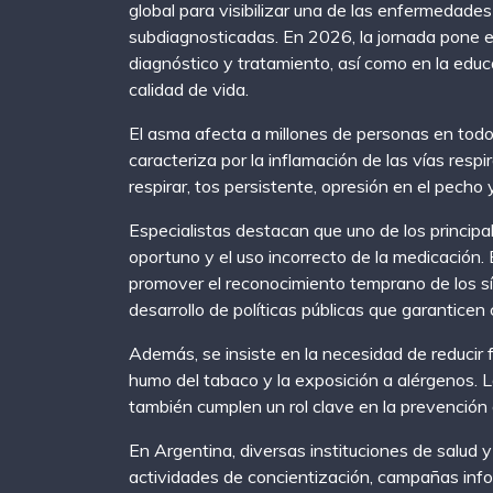
global para visibilizar una de las enfermedades
subdiagnosticadas. En 2026, la jornada pone el
diagnóstico y tratamiento, así como en la edu
calidad de vida.
El asma afecta a millones de personas en todo
caracteriza por la inflamación de las vías resp
respirar, tos persistente, opresión en el pecho y
Especialistas destacan que uno de los principa
oportuno y el uso incorrecto de la medicación.
promover el reconocimiento temprano de los sín
desarrollo de políticas públicas que garanticen
Además, se insiste en la necesidad de reducir 
humo del tabaco y la exposición a alérgenos. 
también cumplen un rol clave en la prevención 
En Argentina, diversas instituciones de salud 
actividades de concientización, campañas info