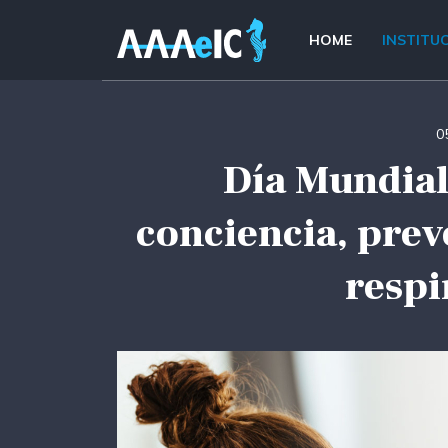
HOME
INSTITU
0
Día Mundial
conciencia, prev
respi