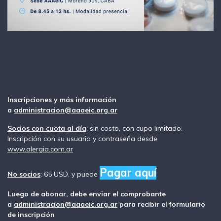
Inscripciones y más información
a
administracion@aaaeic.org.ar
Socios con cuota al día
: sin costo, con cupo limitado.
Inscripción con su usuario y contraseña desde
www.alergia.com.ar
Pagar aquí
No socios
: 65 USD, y puede
Luego de abonar, debe enviar el comprobante
a
administracion@aaaeic.org.ar
para recibir el formulario
de inscripción