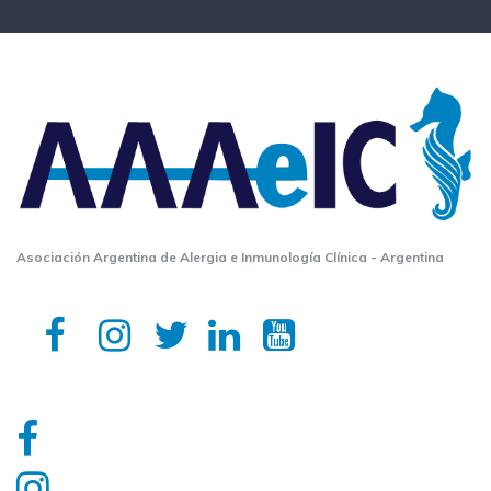
Asociación Argentina de Alergia e Inmunología Clínica - Argentina