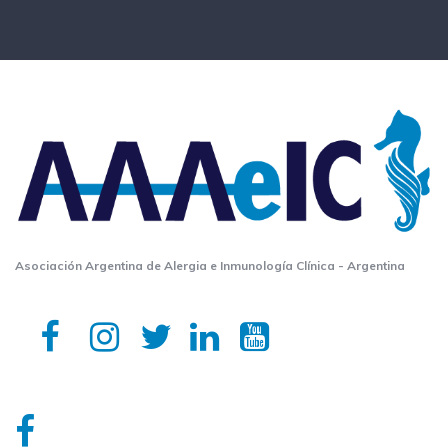
Asociación Argentina de Alergia e Inmunología Clínica - Argentina